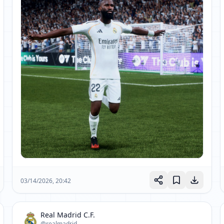
03/14/2026, 20:42
Real Madrid C.F.
@realmadrid