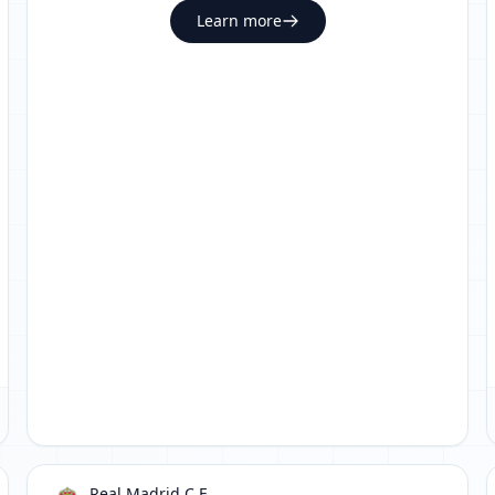
Learn more
Real Madrid C.F.