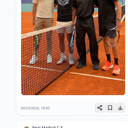
04/23/2026, 18:00
Real Madrid C.F.