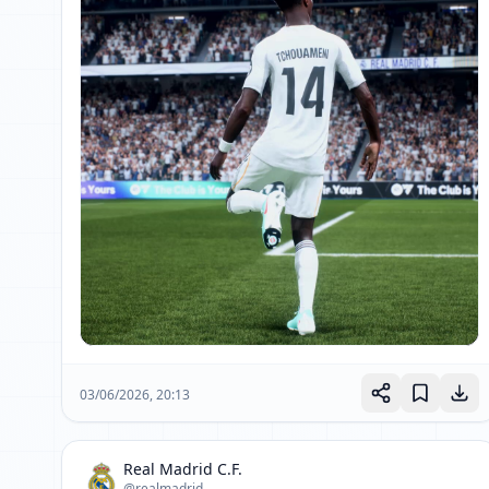
03/06/2026, 20:13
Real Madrid C.F.
@realmadrid