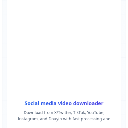
Social media video downloader
Download from X/Twitter, TikTok, YouTube,
Instagram, and Douyin with fast processing and
clean output.