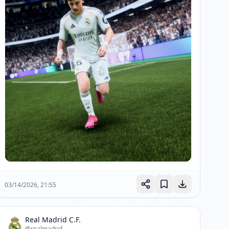
03/14/2026, 21:55
Real Madrid C.F.
@realmadrid