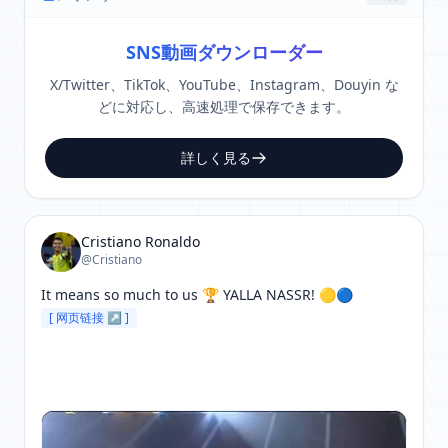
SNS動画ダウンローダー
X/Twitter、TikTok、YouTube、Instagram、Douyin な
どに対応し、高速処理で保存できます。
詳しく見る
Cristiano Ronaldo
@Cristiano
It means so much to us 🏆 YALLA NASSR! 🟡🔵 
[ 网页链接 ↗ ]