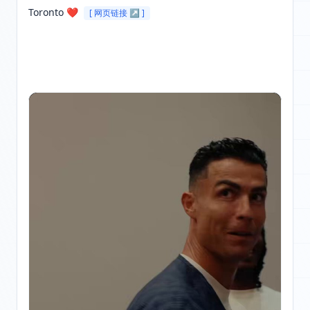
Toronto ❤️ 
[ 网页链接 ↗ ]