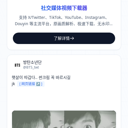
社交媒体视频下载器
支持 X/Twitter、TikTok、YouTube、Instagram、
Douyin 等主流平台，原画质解析、极速下载、无水印保
存。
了解详情
방탄소년단
@BTS_twt
햇살이 따갑다.. 썬크림 꼭 바르시길

jk 
[ 网页链接 ↗ ]