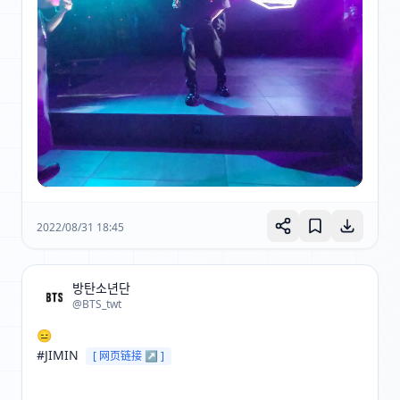
2022/08/31 18:45
방탄소년단
@BTS_twt
😑

#JIMIN 
[ 网页链接 ↗ ]