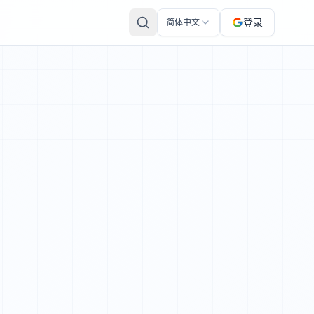
/t.co/qDZRJpHtsI
登录
简体中文