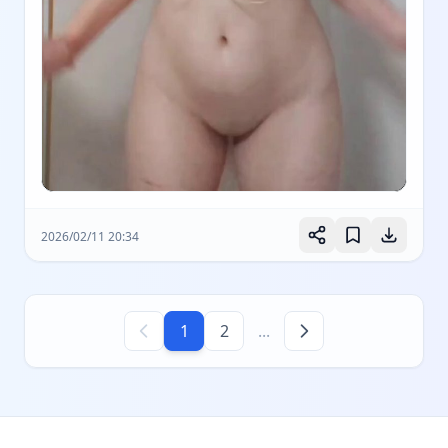
2026/02/11 20:34
1
2
...