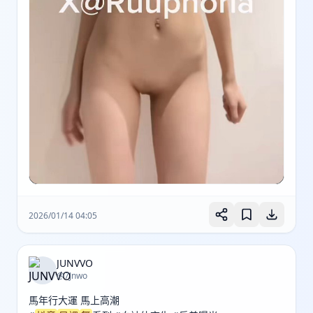
2026/01/14 04:05
JUNVVO
@7Jnwo
馬年行大運 馬上高潮
