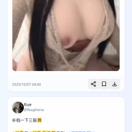
2025/10/07 04:40
Rue
@Ruuphoria
补档一下三振
舞