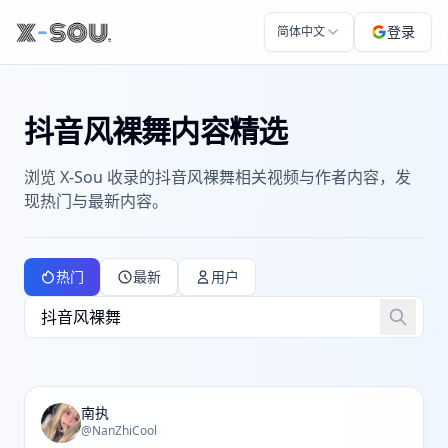
登录
简体中文
抖音风裸舞内容精选
浏览 X-Sou 收录的抖音风裸舞相关视频与作者内容，发
现热门与最新内容。
热门
最新
用户
南执
@NanZhiCool