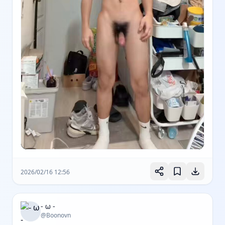
2026/02/16 12:56
- ω -
@Boonovn