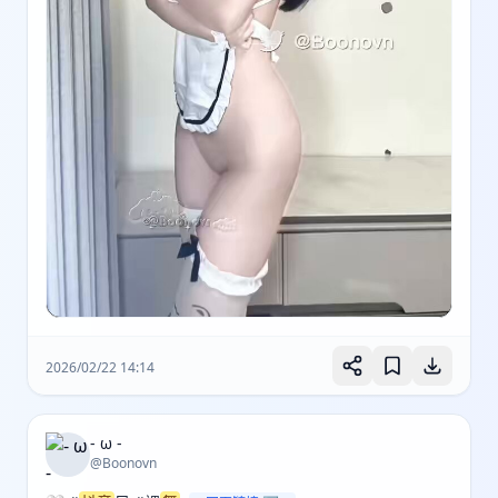
2026/02/22 14:14
- ω -
@Boonovn