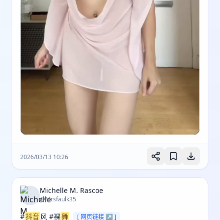
2026/03/13 10:26
Michelle M. Rascoe
@Mrsfaulk35
#
抖音
风 #裸
舞
[ 网页链接 ↗ ]